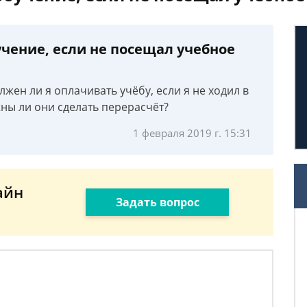
чение, если не посещал учебное
лжен ли я оплачивать учёбу, если я не ходил в
ны ли они сделать перерасчёт?
1 февраля 2019 г. 15:31
айн
Задать вопрос