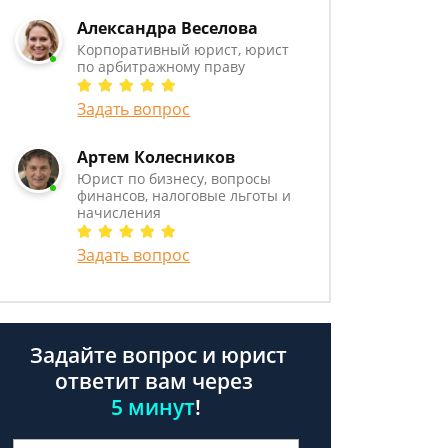
Александра Веселова
Корпоративный юрист, юрист
по арбитражному праву
Задать вопрос
Артем Колесников
Юрист по бизнесу, вопросы
финансов, налоговые льготы и
начисления
Задать вопрос
Задайте вопрос и юрист
ответит вам через
5 минут
!