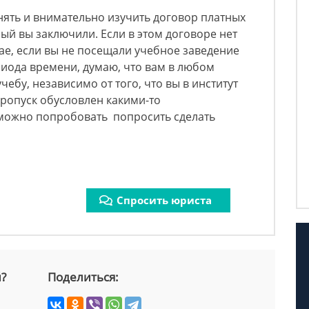
ять и внимательно изучить договор платных
ый вы заключили. Если в этом договоре нет
чае, если вы не посещали учебное заведение
иода времени, думаю, что вам в любом
чебу, независимо от того, что вы в институт
пропуск обусловлен какими-то
можно попробовать попросить сделать
Спросить юриста
й?
Поделиться: