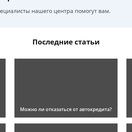
пециалисты нашего центра помогут вам.
Последние статьи
Можно ли отказаться от автокредита?