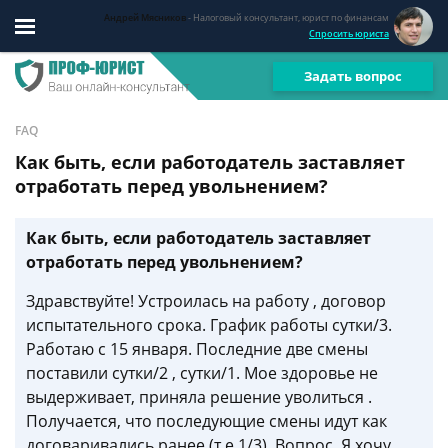
Андрей Мясников
- Налоговый консультант, юрист по финансам
Спросить юриста
Задать вопрос
FAQ
Как быть, если работодатель заставляет
отработать перед увольнением?
Как быть, если работодатель заставляет
отработать перед увольнением?
Здравствуйте! Устроилась на работу , договор
испытательного срока. График работы сутки/3.
Работаю с 15 января. Последние две смены
поставили сутки/2 , сутки/1. Мое здоровье не
выдерживает, приняла решение уволиться .
Получается, что последующие смены идут как
договаривались ранее (т.е 1/3). Вопрос. Я хочу