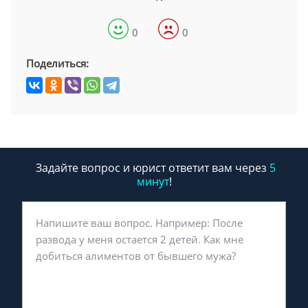
0
0
Поделиться:
Задайте вопрос и юрист ответит вам через
5
минут
!