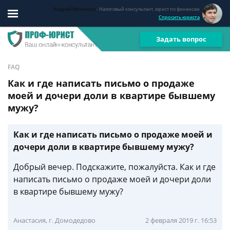
Андрей Мясников
- Налоговый консультант, юрист по финансам
Спросить юриста
Задать вопрос
FAQ
Как и где написать письмо о продаже
моей и дочери доли в квартире бывшему
мужу?
Как и где написать письмо о продаже моей и
дочери доли в квартире бывшему мужу?
Добрый вечер. Подскажите, пожалуйста. Как и где
написать письмо о продаже моей и дочери доли
в квартире бывшему мужу?
Анастасия, г. Домодедово
2 февраля 2019 г. 16:53