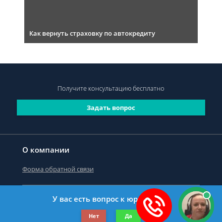
Как вернуть страховку по автокредиту
Получите консультацию
бесплатно
Задать вопрос
О компании
Форма обратной связи
У вас есть вопрос к юристу?
©2019-2026 Все права защищены.
Нет
Да