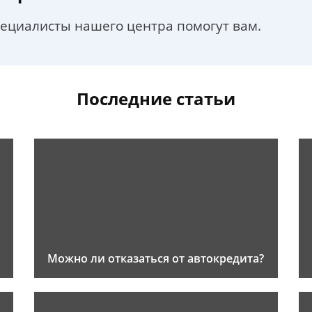
пециалисты нашего центра помогут вам.
Последние статьи
Можно ли отказаться от автокредита?