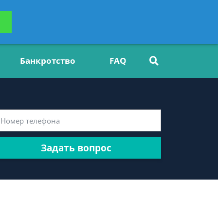
ьтацию
Задать вопрос
платно
Банкротство
FAQ
Задать вопрос