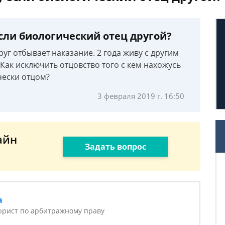
сли биологический отец другой?
пруг отбывает наказание. 2 года живу с другим
Как исключить отцовство того с кем нахожусь
чески отцом?
3 февраля 2019 г. 16:50
айн
Задать вопрос
а
юрист по арбитражному праву