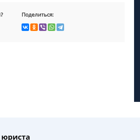
й?
Поделиться:
 юриста