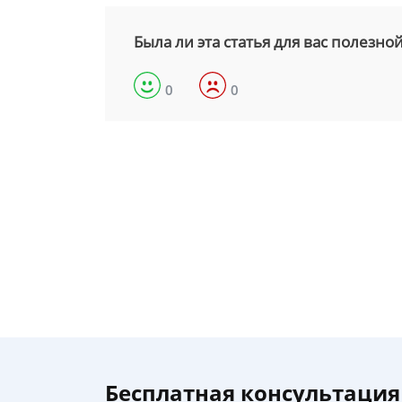
Была ли эта статья для вас полезно
0
0
Бесплатная консультация