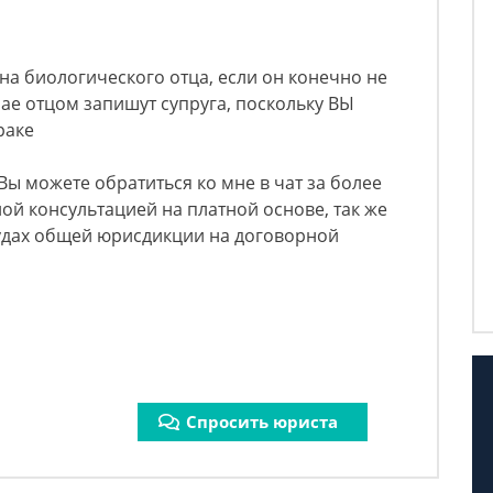
на биологического отца, если он конечно не
ае отцом запишут супруга, поскольку ВЫ
раке
Вы можете обратиться ко мне в чат за более
й консультацией на платной основе, так же
удах общей юрисдикции на договорной
Спросить юриста