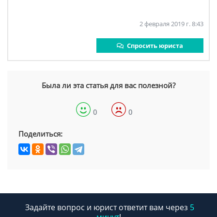
2 февраля 2019 г. 8:43
Спросить юриста
Была ли эта статья для вас полезной?
0
0
Поделиться:
Задайте вопрос и юрист ответит вам через
5