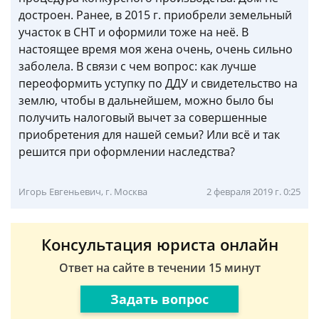
достроен. Ранее, в 2015 г. приобрели земельный
участок в СНТ и оформили тоже на неё. В
настоящее время моя жена очень, очень сильно
заболела. В связи с чем вопрос: как лучше
переоформить уступку по ДДУ и свидетельство на
землю, чтобы в дальнейшем, можно было бы
получить налоговый вычет за совершенные
приобретения для нашей семьи? Или всё и так
решится при оформлении наследства?
Игорь Евгеньевич, г. Москва
2 февраля 2019 г. 0:25
Консультация юриста онлайн
Ответ на сайте в течении 15 минут
Задать вопрос