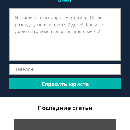
минут
!
Спросить юриста
Последние статьи