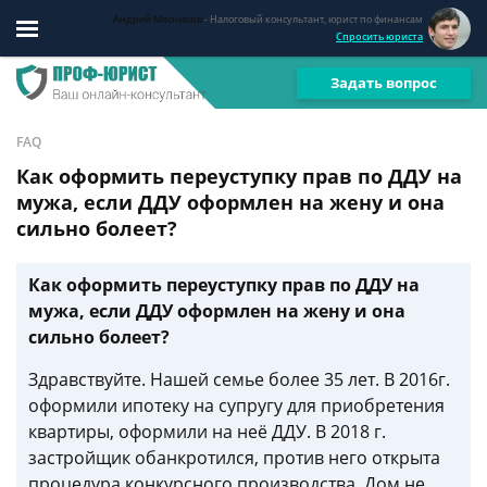
Андрей Мясников
- Налоговый консультант, юрист по финансам
Спросить юриста
Задать вопрос
FAQ
Как оформить переуступку прав по ДДУ на
мужа, если ДДУ оформлен на жену и она
сильно болеет?
Как оформить переуступку прав по ДДУ на
мужа, если ДДУ оформлен на жену и она
сильно болеет?
Здравствуйте. Нашей семье более 35 лет. В 2016г.
оформили ипотеку на супругу для приобретения
квартиры, оформили на неё ДДУ. В 2018 г.
застройщик обанкротился, против него открыта
процедура конкурсного производства. Дом не