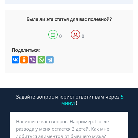
Была ли эта статья для вас полезной?
0
0
Поделиться:
Задайте вопрос и юрист ответит вам через
5
минут
!