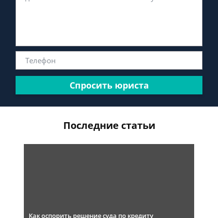
Спросить юриста
Последние статьи
Как оспорить решение суда по кредиту