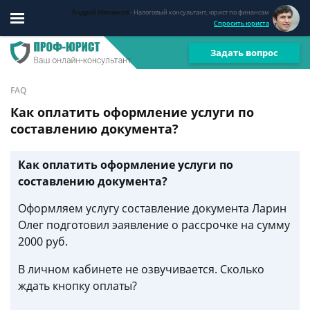
Андрей Мясников
- Налоговый консультант, юрист по финансам
Спросить юриста
Задать вопрос
FAQ
Как оплатить оформление услуги по
составлению документа?
Как оплатить оформление услуги по
составлению документа?
Оформляем услугу составление документа Ларин
Олег подготовил эаявление о рассрочке на сумму
2000 руб.
В личном кабинете не озвучивается. Сколько
ждать кнопку оплаты?