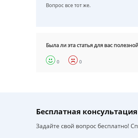
Вопрос все тот же.
Была ли эта статья для вас полезно
0
0
Бесплатная консультация
Задайте свой вопрос бесплатно! С