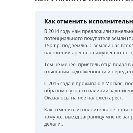
Как отменить исполнительн
В 2014 году нам предложили земельны
потенциального покупателя земли (п
150 т.р. под землю. С землей нас все
наложении ареста на имущество того,
Тем не менее, приятель отца подал в
взыскании задолженности и передал 
С 2015 года я проживаю в Москве, по
образом я узнал о наличии задолжен
Оказалось, на нее наложен арест.
Как отменить исполнительное произв
тому же, выезд заграницу мне не зап
делали..