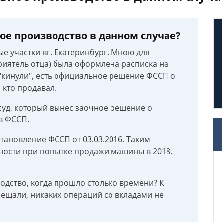
ое производство в данном случае?
е участки вг. Екатеринбург. Мною для
риятель отца) была оформлена расписка на
х "кинули", есть официальное решение ФССП о
 кто продавал.
 суд, который вынес заочное решение о
в ФССП.
становление ФССП от 03.03.2016. Таким
ности при попытке продажи машины в 2018.
одство, когда прошло столько времени? К
рещали, никаких операций со вкладами не