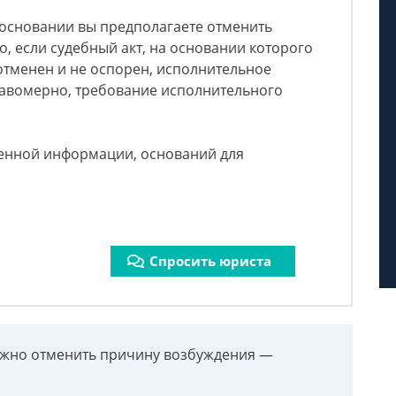
 основании вы предполагаете отменить
, если судебный акт, на основании которого
отменен и не оспорен, исполнительное
авомерно, требование исполнительного
ленной информации, оснований для
Спросить юриста
нужно отменить причину возбуждения —