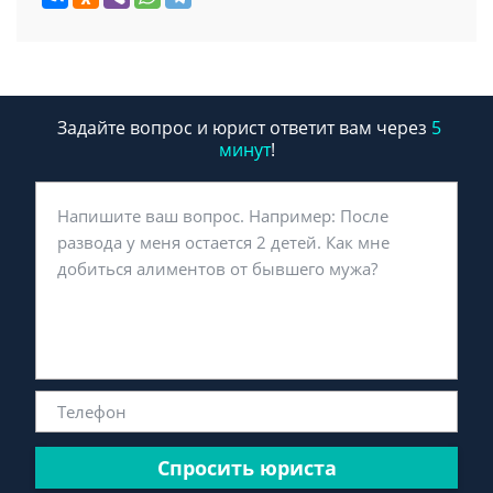
Задайте вопрос и юрист ответит вам через
5
минут
!
Спросить юриста