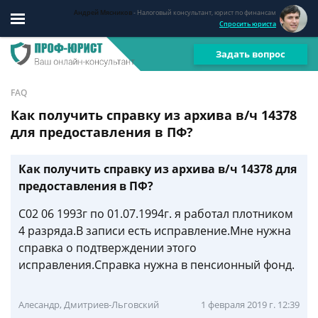
Андрей Мясников
- Налоговый консультант, юрист по финансам
Спросить юриста
Задать вопрос
FAQ
Как получить справку из архива в/ч 14378
для предоставления в ПФ?
Как получить справку из архива в/ч 14378 для
предоставления в ПФ?
С02 06 1993г по 01.07.1994г. я работал плотником
4 разряда.В записи есть исправление.Мне нужна
справка о подтверждении этого
исправления.Справка нужна в пенсионный фонд.
Алесандр, Дмитриев-Льговский
1 февраля 2019 г. 12:39