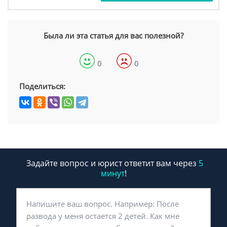
Была ли эта статья для вас полезной?
0
0
Поделиться:
Задайте вопрос и юрист ответит вам через
5
минут
!