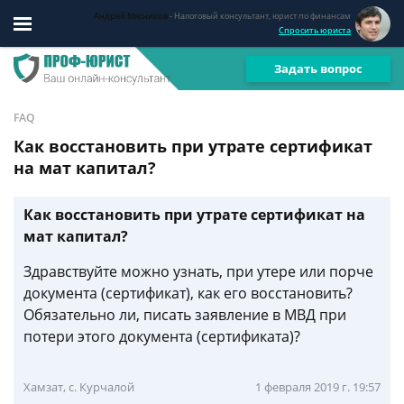
Андрей Мясников
- Налоговый консультант, юрист по финансам
Спросить юриста
Задать вопрос
FAQ
Как восстановить при утрате сертификат
на мат капитал?
Как восстановить при утрате сертификат на
мат капитал?
Здравствуйте можно узнать, при утере или порче
документа (сертификат), как его восстановить?
Обязательно ли, писать заявление в МВД при
потери этого документа (сертификата)?
Хамзат, с. Курчалой
1 февраля 2019 г. 19:57