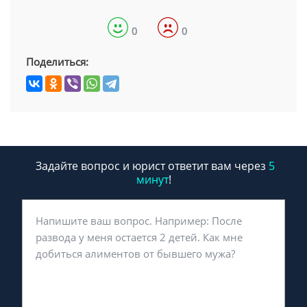
0
0
Поделиться:
Задайте вопрос и юрист ответит вам через
5
минут
!