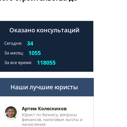
Оказано консультаций
34
Сегодня:
1055
За месяц:
118055
За все время:
Наши лучшие юристы
Артем Колесников
Юрист по бизнесу, вопросы
финансов, налоговые льготы и
начисления