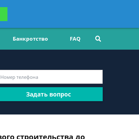
ьтацию
Задать вопрос
платно
Банкротство
FAQ
Задать вопрос
ого строительства до