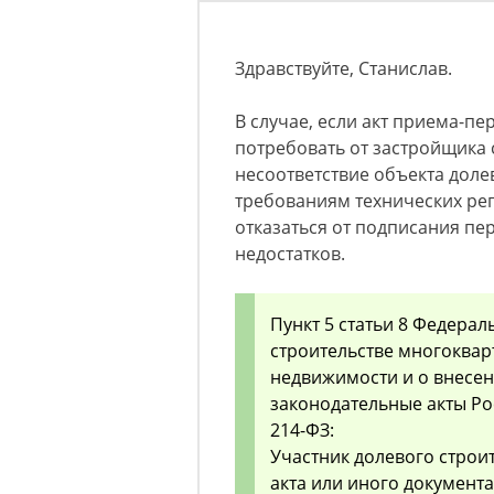
Здравствуйте, Станислав.
В случае, если акт приема-п
потребовать от застройщика 
несоответствие объекта доле
требованиям технических ре
отказаться от подписания пе
недостатков.
Пункт 5 статьи 8 Федерал
строительстве многоквар
недвижимости и о внесе
законодательные акты Ро
214-ФЗ:
Участник долевого строи
акта или иного документ