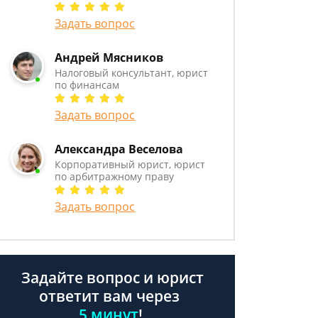
Задать вопрос
Андрей Мясников
Налоговый консультант, юрист
по финансам
Задать вопрос
Александра Веселова
Корпоративный юрист, юрист
по арбитражному праву
Задать вопрос
Задайте вопрос и юрист
ответит вам через
5 минут
!