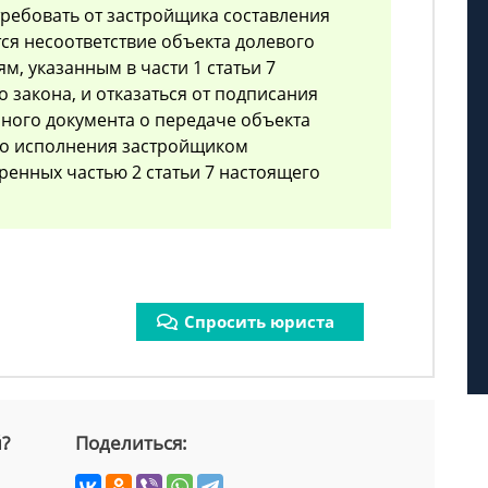
требовать от застройщика составления
тся несоответствие объекта долевого
м, указанным в части 1 статьи 7
 закона, и отказаться от подписания
иного документа о передаче объекта
до исполнения застройщиком
ренных частью 2 статьи 7 настоящего
Спросить юриста
й?
Поделиться: