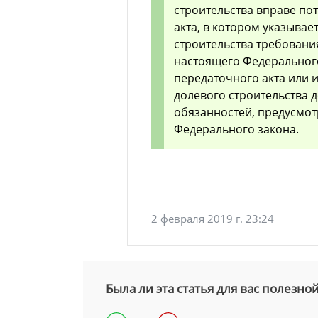
строительства вправе по
акта, в котором указывае
строительства требования
настоящего Федерального
передаточного акта или 
долевого строительства 
обязанностей, предусмот
Федерального закона.
2 февраля 2019 г. 23:24
Была ли эта статья для вас полезно