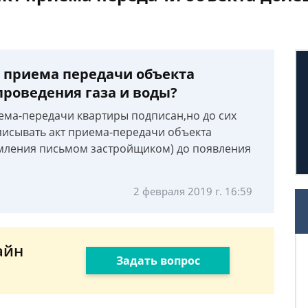
т приема передачи объекта
проведения газа и воды?
иема-передачи квартиры подписан,но до сих
одписывать акт приема-передачи объекта
омления письмом застройщиком) до появления
2 февраля 2019 г. 16:59
айн
Задать вопрос