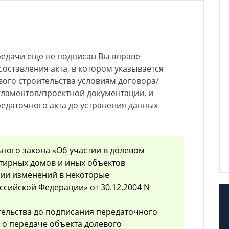
ередачи еще не подписан Вы вправе
составления акта, в котором указывается
вого строительства условиям договора/
гламентов/проектной документации, и
редаточного акта до устранения данных
ьного закона «Об участии в долевом
тирных домов и иных объектов
нии изменений в некоторые
ссийской Федерации» от 30.12.2004 N
тельства до подписания передаточного
а о передаче объекта долевого