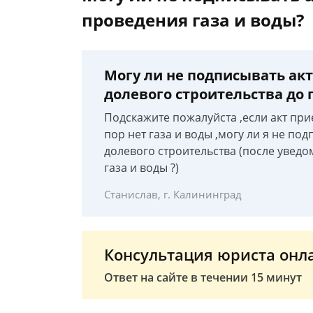
проведения газа и воды?
Могу ли не подписывать ак
долевого строительства до 
Подскажите пожалуйста ,если акт пр
пор нет газа и воды ,могу ли я не п
долевого строительства (после увед
газа и воды ?)
Станислав, г. Калининград
Консультация юриста онл
Ответ на сайте в течении 15 минут