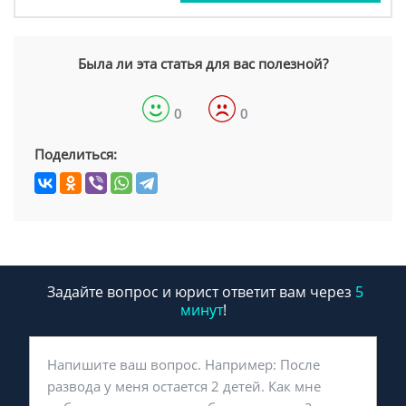
Была ли эта статья для вас полезной?
0
0
Поделиться:
Задайте вопрос и юрист ответит вам через
5
минут
!