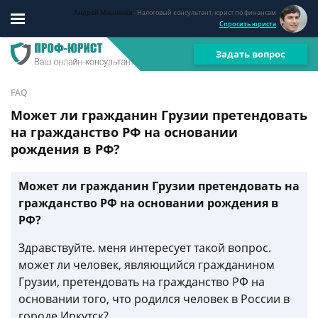
Андрей Мясников
- Налоговый консультант, юрист по финансам
Спросить юриста
Задать вопрос
FAQ
Может ли гражданин Грузии претендовать
на гражданство РФ на основании
рождения в РФ?
Может ли гражданин Грузии претендовать на
гражданство РФ на основании рождения в
РФ?
Здравствуйте. меня интересует такой вопрос.
может ли человек, являющийся гражданином
Грузии, претендовать на гражданство РФ на
основании того, что родился человек в России в
городе Иркутск?