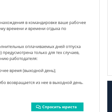
я нахождения в командировке ваше рабочее
ему времени и времени отдыха по
лнительных оплачиваемых дней отпуска
 предусмотрена только для тех случаев,
ению работодателя:
очее время (выходной день);
ибо возвращается из нее в выходной день.
Спросить юриста