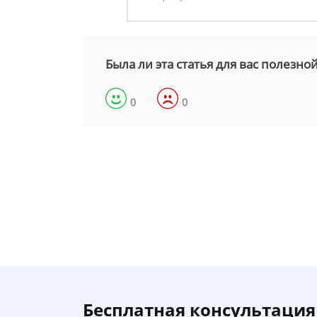
Была ли эта статья для вас полезно
0
0
Бесплатная консультация