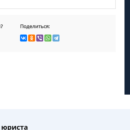
й?
Поделиться:
 юриста