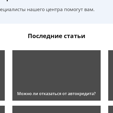
пециалисты нашего центра помогут вам.
Последние статьи
Можно ли отказаться от автокредита?