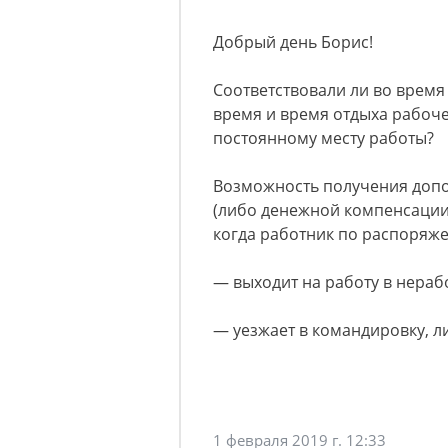
Добрый день Борис!
Соответствовали ли во врем
время и время отдыха рабоч
постоянному месту работы?
Возможность получения допо
(либо денежной компенсации)
когда работник по распоряж
— выходит на работу в нераб
— уезжает в командировку, л
1 февраля 2019 г. 12:33