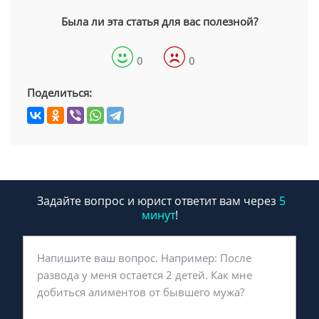
Была ли эта статья для вас полезной?
0
0
Поделиться:
Задайте вопрос и юрист ответит вам через
5
минут
!