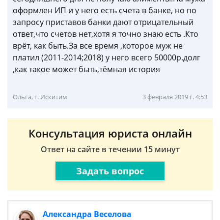
оформлен ИП и у него есть счета в банке, но по
запросу приставов банки дают отрицательный
ответ,что счетов нет,хотя я точно знаю есть .Кто
врёт, как быть.За все время ,которое муж не
платил (2011-2014;2018) у него всего 50000р.долг
,как такое может быть,тёмная история
Ольга, г. Искитим
3 февраля 2019 г. 4:53
Консультация юриста онлайн
Ответ на сайте в течении 15 минут
Задать вопрос
Александра Веселова