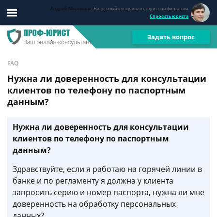
Андрей Мясников
- Налоговый консультант, юрист по финансам
Спросить юриста
Задать вопрос
FAQ
Нужна ли доверенность для консультации
клиентов по телефону по паспортным
данным?
Нужна ли доверенность для консультации
клиентов по телефону по паспортным
данным?
Здравствуйте, если я работаю на горячей линии в
банке и по регламенту я должна у клиента
запросить серию и номер паспорта, нужна ли мне
доверенность на обработку персональных
данных?