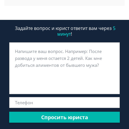
Задайте вопрос и юрист ответит вам через
5
минут
!
Спросить юриста