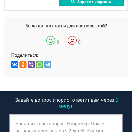
Спросить юриста
Была ли эта статья для вас полезной?
0
0
Поделиться:
Задайте вопрос и юрист ответит вам через
5
минут
!