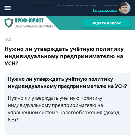
Андрей Мясников
- Налоговый консультант, юрист по финансам
Спросить юриста
Задать вопрос
FAQ
Нужно ли утверждать учётную политику
индивидуальному предпринимателю на
УСН?
Нужно ли утверждать учётную политику
индивидуальному предпринимателю на УСН?
Нужно ли утверждать учётную политику
индивидуальному предприримателю на
упращенной системе налогооблажения (доход -
6%)?