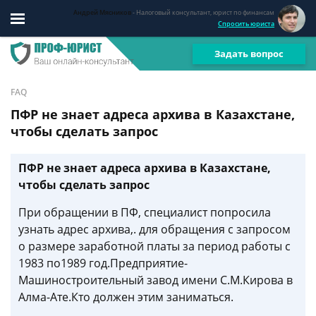
Андрей Мясников
- Налоговый консультант, юрист по финансам
Спросить юриста
Задать вопрос
FAQ
ПФР не знает адреса архива в Казахстане,
чтобы сделать запрос
ПФР не знает адреса архива в Казахстане,
чтобы сделать запрос
При обращении в ПФ, специалист попросила
узнать адрес архива,. для обращения с запросом
о размере заработной платы за период работы с
1983 по1989 год.Предприятие-
Машиностроительный завод имени С.М.Кирова в
Алма-Ате.Кто должен этим заниматься.