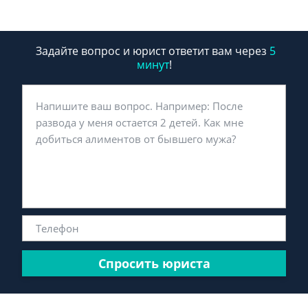
Задайте вопрос и юрист ответит вам через
5
минут
!
Спросить юриста