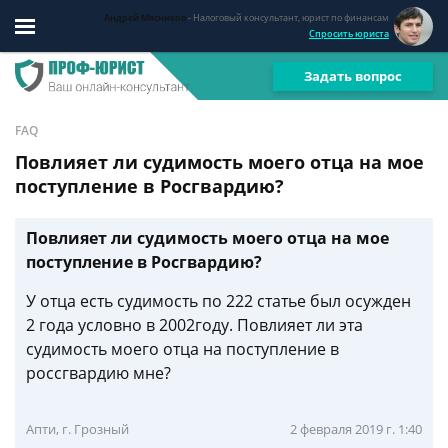
Андрей Мясников
- Налоговый консультант, юрист по финансам
Спросить юриста
Задать вопрос
FAQ
Повлияет ли судимость моего отца на мое
поступление в Росгвардию?
Повлияет ли судимость моего отца на мое
поступление в Росгвардию?
У отца есть судимость по 222 статье был осужден
2 года условно в 2002году. Повлияет ли эта
судимость моего отца на поступление в
россгвардию мне?
Апти, г. Грозный
2 февраля 2019 г. 1:40