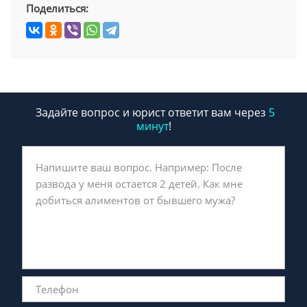
Поделиться:
Задайте вопрос и юрист ответит вам через
5
минут
!