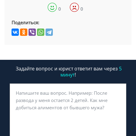
0
0
Поделиться:
Задайте вопрос и юрист ответит вам через
5
минут
!