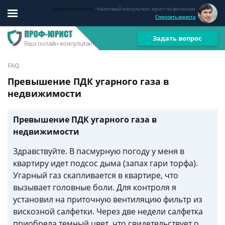
Андрей Мясников
- Налоговый консультант, юрист по финансам
Спросить юриста
Задать вопрос
FAQ
Превышение ПДК угарного газа в
недвижимости
Превышение ПДК угарного газа в
недвижимости
Здравствуйте. В пасмурную погоду у меня в
квартиру идет подсос дыма (запах гари торфа).
Угарный газ скапливается в квартире, что
вызывает головные боли. Для контроля я
установил на приточную вентиляцию фильтр из
вискозной салфетки. Через две недели салфетка
приобрела темный цвет, что свидетельствует о