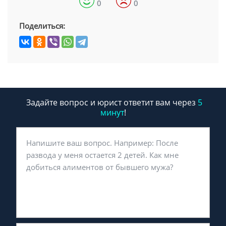
0
0
Поделиться:
Задайте вопрос и юрист ответит вам через
5
минут
!