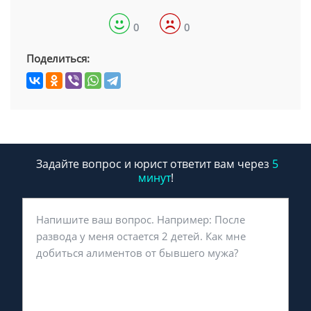
0
0
Поделиться:
Задайте вопрос и юрист ответит вам через
5
минут
!