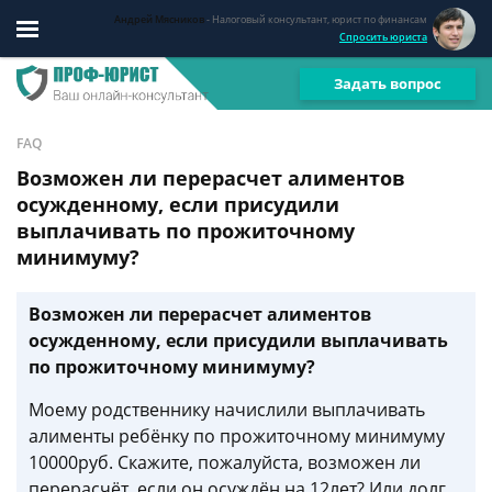
Андрей Мясников
- Налоговый консультант, юрист по финансам
Спросить юриста
Задать вопрос
FAQ
Возможен ли перерасчет алиментов
осужденному, если присудили
выплачивать по прожиточному
минимуму?
Возможен ли перерасчет алиментов
осужденному, если присудили выплачивать
по прожиточному минимуму?
Моему родственнику начислили выплачивать
алименты ребёнку по прожиточному минимуму
10000руб. Скажите, пожалуйста, возможен ли
перерасчёт, если он осуждён на 12лет? Или долг