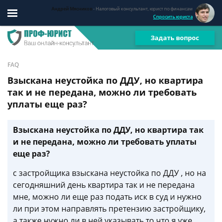
Андрей Мясников
- Налоговый консультант, юрист по финансам
Спросить юриста
Задать вопрос
FAQ
Взыскана неустойка по ДДУ, но квартира
так и не передана, можно ли требовать
уплаты еще раз?
Взыскана неустойка по ДДУ, но квартира так
и не передана, можно ли требовать уплаты
еще раз?
с застройщика взыскана неустойка по ДДУ , но на
сегодняшний день квартира так и не передана
мне, можно ли еще раз подать иск в суд и нужно
ли при этом направлять претензию застройщику,
а также нужно ли в ней указывать то что я уже