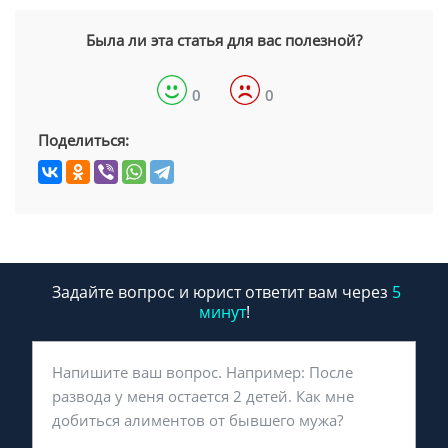
Была ли эта статья для вас полезной?
0
0
Поделиться:
Задайте вопрос и юрист ответит вам через
5
минут
!