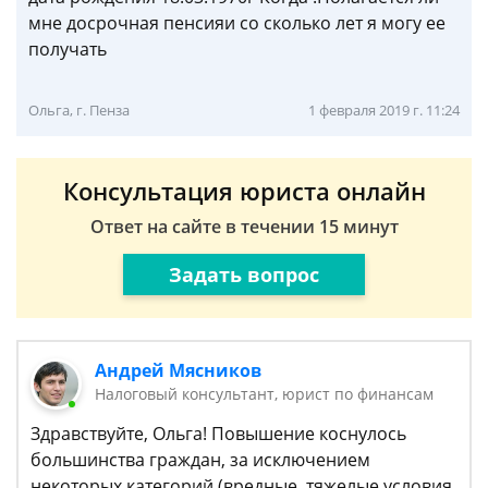
мне досрочная пенсияи со сколько лет я могу ее
получать
Ольга, г. Пенза
1 февраля 2019 г. 11:24
Консультация юриста онлайн
Ответ на сайте в течении 15 минут
Задать вопрос
Андрей Мясников
Налоговый консультант, юрист по финансам
Здравствуйте, Ольга! Повышение коснулось
большинства граждан, за исключением
некоторых категорий (вредные, тяжелые условия