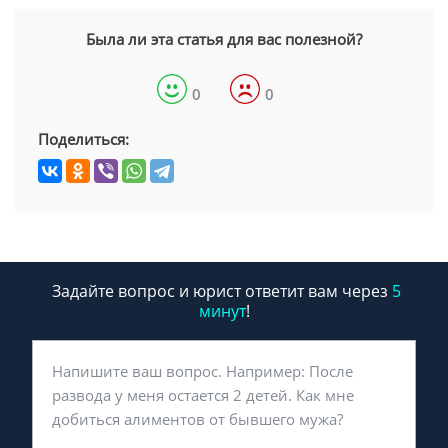
Была ли эта статья для вас полезной?
0
0
Поделиться:
Задайте вопрос и юрист ответит вам через
5
минут
!