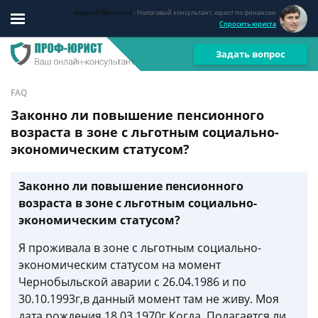
Андрей Мясников
- Налоговый консультант, юрист по финансам
Спросить юриста
Задать вопрос
FAQ
Законно ли повышение пенсионного
возраста в зоне с льготным социально-
экономическим статусом?
Законно ли повышение пенсионного
возраста в зоне с льготным социально-
экономическим статусом?
Я проживала в зоне с льготным социально-
экономическим статусом на момент
Чернобыльской аварии с 26.04.1986 и по
30.10.1993г,в данный момент там не живу. Моя
дата рождения 18.03.1970г Когда .Полагается ли